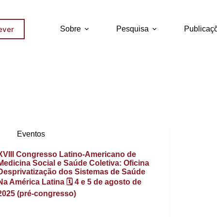
ever
Sobre
Pesquisa
Publicaç
Eventos
XVIII Congresso Latino-Americano de
Medicina Social e Saúde Coletiva: Oficina
Desprivatização dos Sistemas de Saúde
Na América Latina 🗓️ 4 e 5 de agosto de
2025 (pré-congresso)