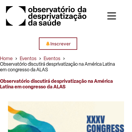
Pular
para
o
conteúdo
Inscrever
Home
Eventos
Eventos
Observatório discutirá desprivatização na América Latina
em congresso da ALAS
Observatório discutirá desprivatização na América
Latina em congresso da ALAS