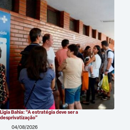
Ligia Bahia: “A estratégia deve ser a
desprivatização”
04/08/2026